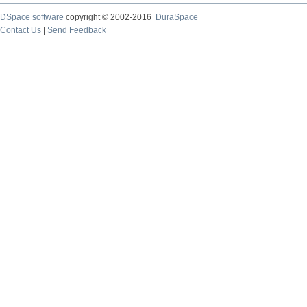
DSpace software
copyright © 2002-2016
DuraSpace
Contact Us
|
Send Feedback