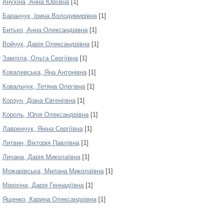
Анухіна, Анна Юріївна
[1]
Баранчук, Ірина Володимирівна
[1]
Битько, Анна Олександрівна
[1]
Войчук, Дарія Олександрівна
[1]
Замліла, Ольга Сергіївна
[1]
Ковалевська, Яна Антонівна
[1]
Ковальчук, Тетяна Олегівна
[1]
Корзун, Діана Євгеніївна
[1]
Король, Юлія Олександрівна
[1]
Лавренчук, Яніна Сергіївна
[1]
Литвин, Вікторія Павлівна
[1]
Личана, Дарія Миколаївна
[1]
Можарівська, Милана Миколаївна
[1]
Мірохіна, Дарія Геннадіївна
[1]
Ященко, Карина Олександрівна
[1]