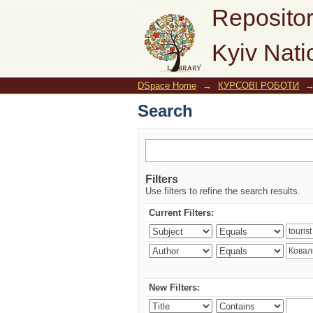
Search
Repositor
Kyiv Nati
DSpace Home
→
КУРСОВІ РОБОТИ
Search
Filters
Use filters to refine the search results.
Current Filters:
New Filters: