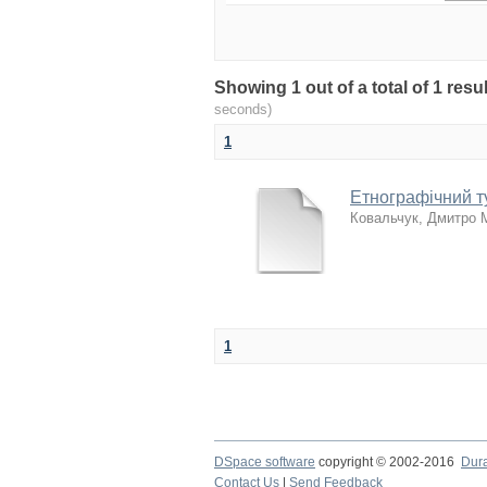
Showing 1 out of a total of 1 r
seconds)
1
Етнографічний ту
Ковальчук, Дмитро 
1
DSpace software
copyright © 2002-2016
Dur
Contact Us
|
Send Feedback