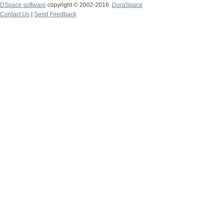
DSpace software
copyright © 2002-2016
DuraSpace
Contact Us
|
Send Feedback