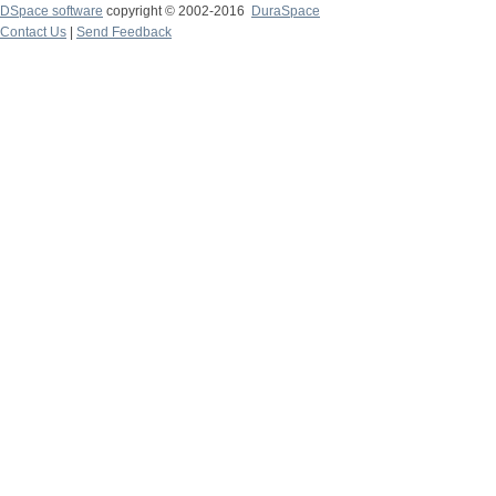
DSpace software
copyright © 2002-2016
DuraSpace
Contact Us
|
Send Feedback