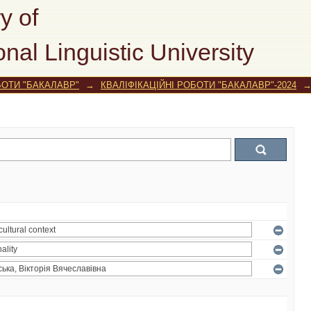
y of
onal Linguistic University
БОТИ "БАКАЛАВР"
→
КВАЛІФІКАЦІЙНІ РОБОТИ "БАКАЛАВР"-2024