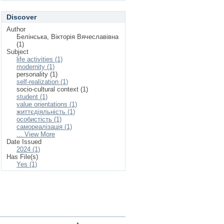
Discover
Author
Белінська, Вікторія Вячеславівна
(1)
Subject
life activities (1)
modernity (1)
personality (1)
self-realization (1)
socio-cultural context (1)
student (1)
value orientations (1)
життєдіяльність (1)
особистість (1)
самореалізація (1)
... View More
Date Issued
2024 (1)
Has File(s)
Yes (1)