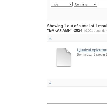
Showing 1 out of a total of 1 r
"БАКАЛАВР"-2024.
(0.001 seconds)
1
Ціннісні орієнта
Белінська, Вікторія
1