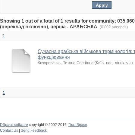
Showing 1 out of a total of 1 results for community: 035.0
(переклад включно), перша - АРАБСЬКА.
(0.002 seconds)
1
Сучасна арабська військова термінологія: 
функціювання
Козяровська, Тетяна Сергіївна
(
Київ. нац. лінгв. ун-т.
1
DSpace software
copyright © 2002-2016
DuraSpace
Contact Us
|
Send Feedback