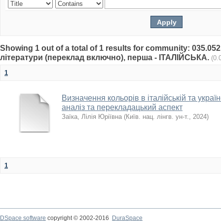
Showing 1 out of a total of 1 results for community: 035.0
літератури (переклад включно), перша - ІТАЛІЙСЬКА.
(0.
1
Визначення кольорів в італійській та украї
аналіз та перекладацький аспект
Заїка, Лілія Юріївна
(
Київ. нац. лінгв. ун-т.
,
2024
)
1
DSpace software
copyright © 2002-2016
DuraSpace