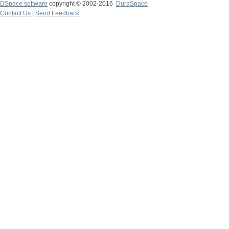
DSpace software
copyright © 2002-2016
DuraSpace
Contact Us
|
Send Feedback