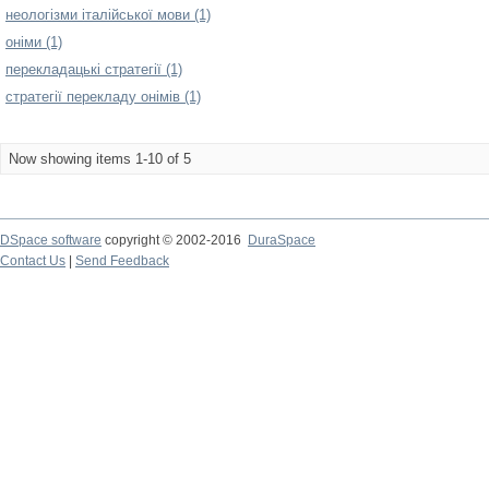
неологізми італійської мови (1)
оніми (1)
перекладацькі стратегії (1)
стратегії перекладу онімів (1)
Now showing items 1-10 of 5
DSpace software
copyright © 2002-2016
DuraSpace
Contact Us
|
Send Feedback