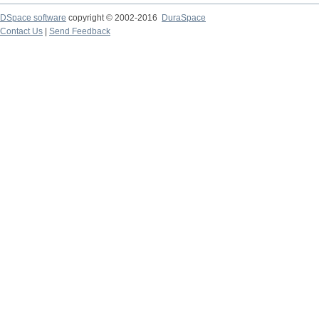
DSpace software
copyright © 2002-2016
DuraSpace
Contact Us
|
Send Feedback