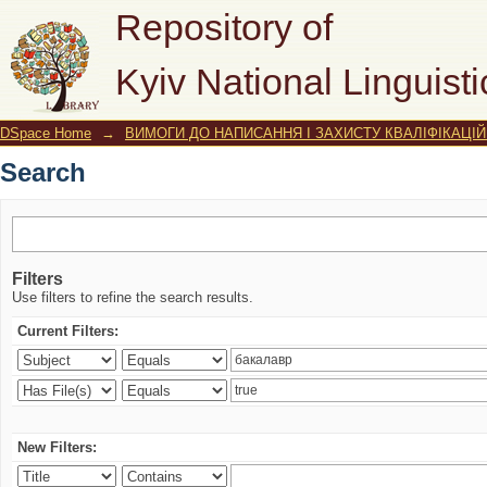
Search
Repository of
Kyiv National Linguisti
DSpace Home
→
ВИМОГИ ДО НАПИСАННЯ І ЗАХИСТУ КВАЛІФІКАЦІЙ
Search
Filters
Use filters to refine the search results.
Current Filters:
New Filters: