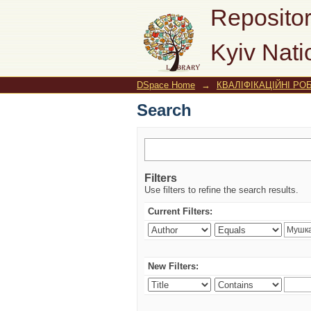
Search
Repositor
Kyiv Nati
DSpace Home
→
КВАЛІФІКАЦІЙНІ РОБ
Search
Filters
Use filters to refine the search results.
Current Filters:
New Filters: