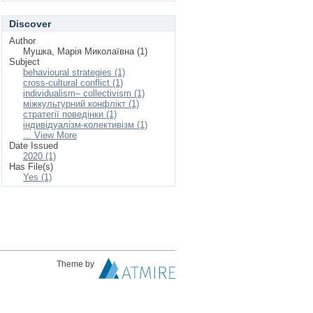
Discover
Author
Мушка, Марія Миколаївна (1)
Subject
behavioural strategies (1)
cross-cultural conflict (1)
individualism– collectivism (1)
міжкультурний конфлікт (1)
стратегії поведінки (1)
індивідуалізм-колективізм (1)
... View More
Date Issued
2020 (1)
Has File(s)
Yes (1)
Theme by