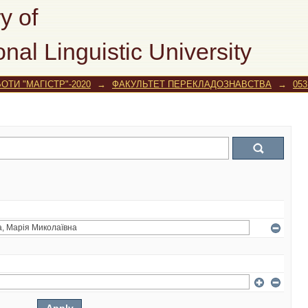
y of
onal Linguistic University
ОТИ "МАГІСТР"-2020
→
ФАКУЛЬТЕТ ПЕРЕКЛАДОЗНАВСТВА
→
053