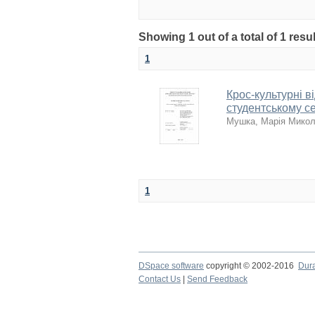
Showing 1 out of a total of 1 resu
1
Крос-культурні в
студентському 
Мушка, Марія Микол
1
DSpace software
copyright © 2002-2016
Dur
Contact Us
|
Send Feedback