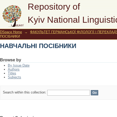
НАВЧАЛЬНІ ПОСІБНИКИ
Repository of
Kyiv National Linguisti
DSpace Home
→
ФАКУЛЬТЕТ ГЕРМАНСЬКОЇ ФІЛОЛОГІЇ І ПЕРЕКЛАД
ПОСІБНИКИ
НАВЧАЛЬНІ ПОСІБНИКИ
Browse by
By Issue Date
Authors
Titles
Subjects
Search within this collection: