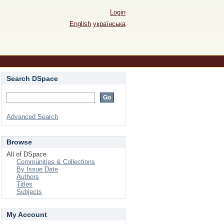
Login
English
українська
Search DSpace
Advanced Search
Browse
All of DSpace
Communities & Collections
By Issue Date
Authors
Titles
Subjects
My Account