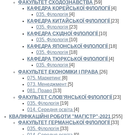
ФАКУЛЬТЕТ СХОДОЗНАВСТВА
[59]
КАФЕДРА КОРЕЙСЬКОЇ ФІЛОЛОГІЇ
[4]
035. Філологія
[4]
КАФЕДРА КИТАЙСЬКОЇ ФІЛОЛОГІЇ
[23]
035. Філологія
[23]
КАФЕДРА СХІДНОЇ ФІЛОЛОГІЇ
[10]
035. Філологія
[10]
КАФЕДРА ЯПОНСЬКОЇ ФІЛОЛОГІЇ
[18]
035. Філологія
[18]
КАФЕДРА ТЮРКСЬКОЇ ФІЛОЛОГІЇ
[4]
035. Філологія
[4]
ФАКУЛЬТЕТ ЕКОНОМІКИ І ПРАВА
[26]
075. Маркетинг
[8]
073. Менеджмент
[5]
081. Право
[13]
ФАКУЛЬТЕТ СЛОВ'ЯНСЬКОЇ ФІЛОЛОГІЇ
[23]
035. Філологія
[19]
014. Середня освіта
[4]
КВАЛІФІКАЦІЙНІ РОБОТИ "МАГІСТР"-2021
[255]
ФАКУЛЬТЕТ ГЕРМАНСЬКОЇ ФІЛОЛОГІЇ
[33]
035. Філологія
[33]
014. Середня освіта
[0]