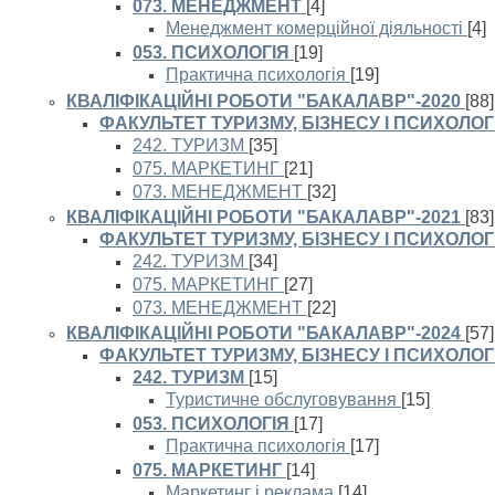
073. МЕНЕДЖМЕНТ
[4]
Менеджмент комерційної діяльності
[4]
053. ПСИХОЛОГІЯ
[19]
Практична психологія
[19]
КВАЛІФІКАЦІЙНІ РОБОТИ "БАКАЛАВР"-2020
[88]
ФАКУЛЬТЕТ ТУРИЗМУ, БІЗНЕСУ І ПСИХОЛОГІ
242. ТУРИЗМ
[35]
075. МАРКЕТИНГ
[21]
073. МЕНЕДЖМЕНТ
[32]
КВАЛІФІКАЦІЙНІ РОБОТИ "БАКАЛАВР"-2021
[83]
ФАКУЛЬТЕТ ТУРИЗМУ, БІЗНЕСУ І ПСИХОЛОГІ
242. ТУРИЗМ
[34]
075. МАРКЕТИНГ
[27]
073. МЕНЕДЖМЕНТ
[22]
КВАЛІФІКАЦІЙНІ РОБОТИ "БАКАЛАВР"-2024
[57]
ФАКУЛЬТЕТ ТУРИЗМУ, БІЗНЕСУ І ПСИХОЛОГІ
242. ТУРИЗМ
[15]
Туристичне обслуговування
[15]
053. ПСИХОЛОГІЯ
[17]
Практична психологія
[17]
075. МАРКЕТИНГ
[14]
Маркетинг і реклама
[14]