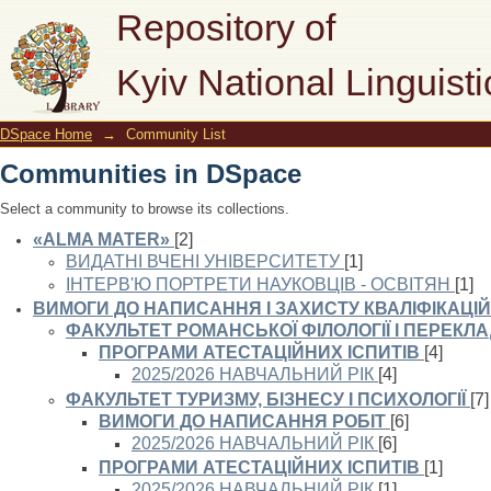
Community List
Repository of
Kyiv National Linguisti
DSpace Home
→
Community List
Communities in DSpace
Select a community to browse its collections.
«ALMA MATER»
[2]
ВИДАТНІ ВЧЕНІ УНІВЕРСИТЕТУ
[1]
ІНТЕРВ'Ю ПОРТРЕТИ НАУКОВЦІВ - ОСВІТЯН
[1]
ВИМОГИ ДО НАПИСАННЯ І ЗАХИСТУ КВАЛІФІКАЦІЙ
ФАКУЛЬТЕТ РОМАНСЬКОЇ ФІЛОЛОГІЇ І ПЕРЕКЛ
ПРОГРАМИ АТЕСТАЦІЙНИХ ІСПИТІВ
[4]
2025/2026 НАВЧАЛЬНИЙ РІК
[4]
ФАКУЛЬТЕТ ТУРИЗМУ, БІЗНЕСУ І ПСИХОЛОГІЇ
[7]
ВИМОГИ ДО НАПИСАННЯ РОБІТ
[6]
2025/2026 НАВЧАЛЬНИЙ РІК
[6]
ПРОГРАМИ АТЕСТАЦІЙНИХ ІСПИТІВ
[1]
2025/2026 НАВЧАЛЬНИЙ РІК
[1]