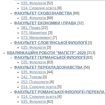
035. Філологія
[52]
014. Середня освіта
[9]
ФАКУЛЬТЕТ СХОДОЗНАВСТВА
[68]
035. Філологія
[68]
ФАКУЛЬТЕТ ЕКОНОМІКИ І ПРАВА
[32]
081. Право
[22]
075. Маркетинг
[3]
073. Менеджмент
[7]
ФАКУЛЬТЕТ СЛОВ'ЯНСЬКОЇ ФІЛОЛОГІЇ
[3]
035. Філологія
[3]
КВАЛІФІКАЦІЙНІ РОБОТИ "МАГІСТР"-2020
[313]
ФАКУЛЬТЕТ ГЕРМАНСЬКОЇ ФІЛОЛОГІЇ
[83]
035. Філологія
[83]
ФАКУЛЬТЕТ ПЕРЕКЛАДОЗНАВСТВА
[56]
035. Філологія
[44]
242. Туризм
[3]
053. Психологія
[4]
014. Середня освіта
[5]
ФАКУЛЬТЕТ РОМАНСЬКОЇ ФІЛОЛОГІЇ І ПЕРЕКЛ
014. Середня освіта
[4]
035. Філологія
[62]