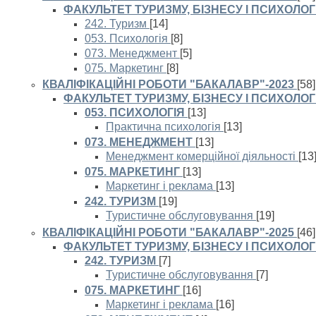
ФАКУЛЬТЕТ ТУРИЗМУ, БІЗНЕСУ І ПСИХОЛОГІ
242. Туризм
[14]
053. Психологія
[8]
073. Менеджмент
[5]
075. Маркетинг
[8]
КВАЛІФІКАЦІЙНІ РОБОТИ "БАКАЛАВР"-2023
[58]
ФАКУЛЬТЕТ ТУРИЗМУ, БІЗНЕСУ І ПСИХОЛОГІ
053. ПСИХОЛОГІЯ
[13]
Практична психологія
[13]
073. МЕНЕДЖМЕНТ
[13]
Менеджмент комерційної діяльності
[13
075. МАРКЕТИНГ
[13]
Маркетинг і реклама
[13]
242. ТУРИЗМ
[19]
Туристичне обслуговування
[19]
КВАЛІФІКАЦІЙНІ РОБОТИ "БАКАЛАВР"-2025
[46]
ФАКУЛЬТЕТ ТУРИЗМУ, БІЗНЕСУ І ПСИХОЛОГІ
242. ТУРИЗМ
[7]
Туристичне обслуговування
[7]
075. МАРКЕТИНГ
[16]
Маркетинг і реклама
[16]