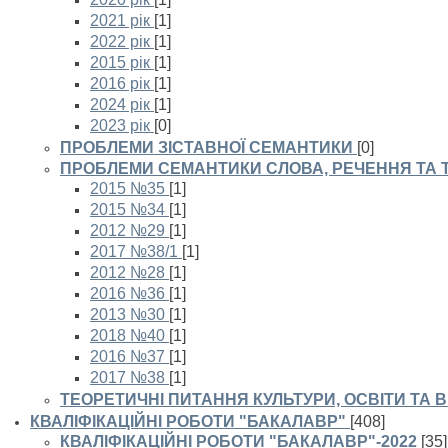
2021 рік
[1]
2022 рік
[1]
2015 рік
[1]
2016 рік
[1]
2024 рік
[1]
2023 рік
[0]
ПРОБЛЕМИ ЗІСТАВНОЇ СЕМАНТИКИ
[0]
ПРОБЛЕМИ СЕМАНТИКИ СЛОВА, РЕЧЕННЯ ТА 
2015 №35
[1]
2015 №34
[1]
2012 №29
[1]
2017 №38/1
[1]
2012 №28
[1]
2016 №36
[1]
2013 №30
[1]
2018 №40
[1]
2016 №37
[1]
2017 №38
[1]
ТЕОРЕТИЧНІ ПИТАННЯ КУЛЬТУРИ, ОСВІТИ ТА
КВАЛІФІКАЦІЙНІ РОБОТИ "БАКАЛАВР"
[408]
КВАЛІФІКАЦІЙНІ РОБОТИ "БАКАЛАВР"-2022
[35]