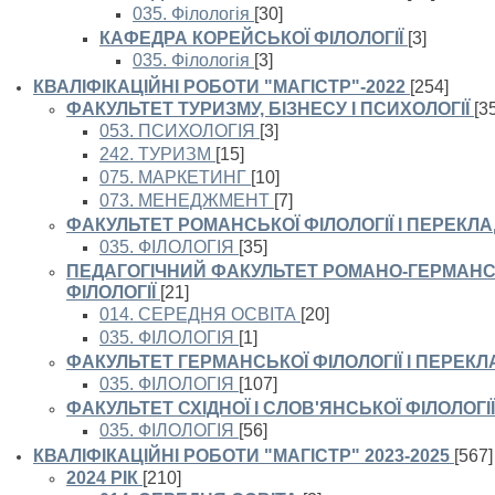
035. Філологія
[30]
КАФЕДРА КОРЕЙСЬКОЇ ФІЛОЛОГІЇ
[3]
035. Філологія
[3]
КВАЛІФІКАЦІЙНІ РОБОТИ "МАГІСТР"-2022
[254]
ФАКУЛЬТЕТ ТУРИЗМУ, БІЗНЕСУ І ПСИХОЛОГІЇ
[3
053. ПСИХОЛОГІЯ
[3]
242. ТУРИЗМ
[15]
075. МАРКЕТИНГ
[10]
073. МЕНЕДЖМЕНТ
[7]
ФАКУЛЬТЕТ РОМАНСЬКОЇ ФІЛОЛОГІЇ І ПЕРЕКЛ
035. ФІЛОЛОГІЯ
[35]
ПЕДАГОГІЧНИЙ ФАКУЛЬТЕТ РОМАНО-ГЕРМАНСЬ
ФІЛОЛОГІЇ
[21]
014. СЕРЕДНЯ ОСВІТА
[20]
035. ФІЛОЛОГІЯ
[1]
ФАКУЛЬТЕТ ГЕРМАНСЬКОЇ ФІЛОЛОГІЇ І ПЕРЕКЛ
035. ФІЛОЛОГІЯ
[107]
ФАКУЛЬТЕТ СХІДНОЇ І СЛОВ'ЯНСЬКОЇ ФІЛОЛОГІЇ
035. ФІЛОЛОГІЯ
[56]
КВАЛІФІКАЦІЙНІ РОБОТИ "МАГІСТР" 2023-2025
[567]
2024 РІК
[210]