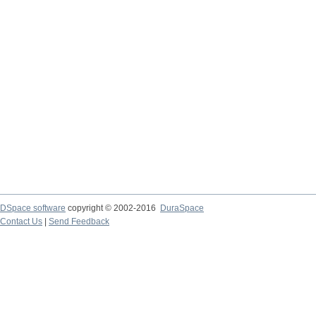
DSpace software
copyright © 2002-2016
DuraSpace
Contact Us
|
Send Feedback