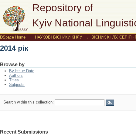
2014 рік
Repository of
Kyiv National Linguisti
DSpace Home
→
НАУКОВІ ВІСНИКИ КНЛУ
→
ВІСНИК КНЛУ. СЕРІЯ 
2014 рік
Browse by
By Issue Date
Authors
Titles
Subjects
Search within this collection:
Recent Submissions