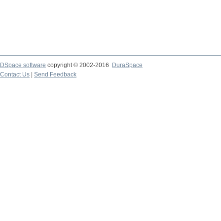
DSpace software
copyright © 2002-2016
DuraSpace
Contact Us
|
Send Feedback