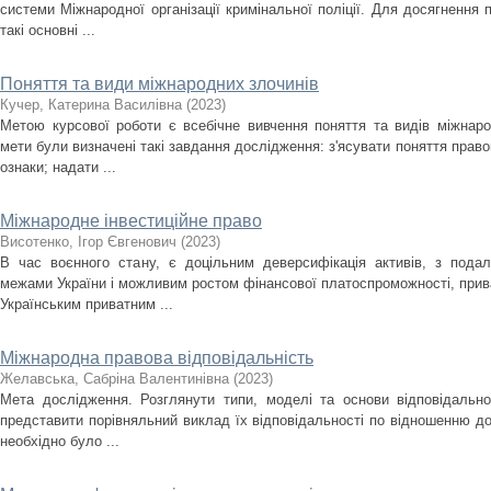
системи Міжнародної організації кримінальної поліції. Для досягнення 
такі основні ...
Поняття та види міжнародних злочинів
Кучер, Катерина Василівна
(
2023
)
Метою курсової роботи є всебічне вивчення поняття та видів міжнар
мети були визначені такі завдання дослідження: з'ясувати поняття прав
ознаки; надати ...
Міжнародне інвестиційне право
Висотенко, Ігор Євгенович
(
2023
)
В час воєнного стану, є доцільним деверсифікація активів, з подал
межами України і можливим ростом фінансової платоспроможності, прива
Українським приватним ...
Міжнародна правова відповідальність
Желавська, Сабріна Валентинівна
(
2023
)
Мета дослідження. Розглянути типи, моделі та основи відповідальнос
представити порівняльний виклад їх відповідальності по відношенню д
необхідно було ...