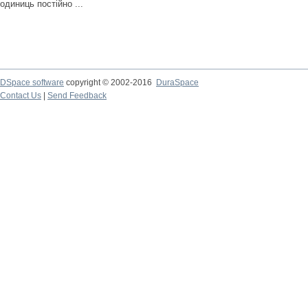
одиниць постійно ...
DSpace software
copyright © 2002-2016
DuraSpace
Contact Us
|
Send Feedback