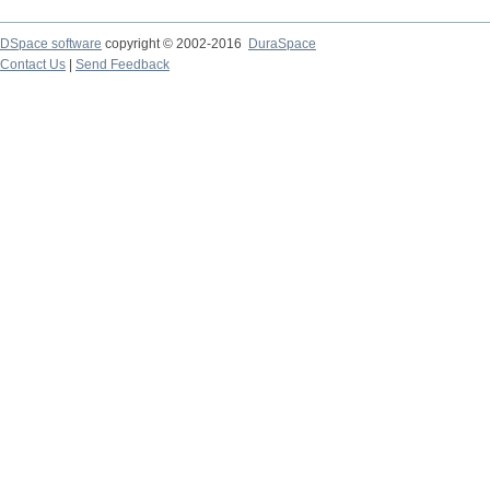
DSpace software
copyright © 2002-2016
DuraSpace
Contact Us
|
Send Feedback