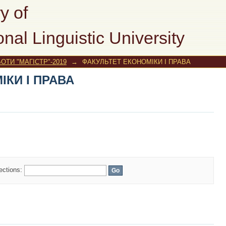
КИ І ПРАВА
y of
onal Linguistic University
ОТИ "МАГІСТР"-2019
→
ФАКУЛЬТЕТ ЕКОНОМІКИ І ПРАВА
КИ І ПРАВА
lections: