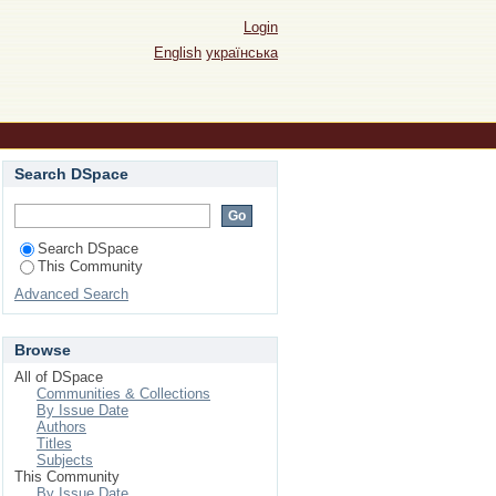
Login
English
українська
Search DSpace
Search DSpace
This Community
Advanced Search
Browse
All of DSpace
Communities & Collections
By Issue Date
Authors
Titles
Subjects
This Community
By Issue Date