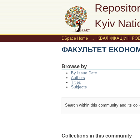
ФАКУЛЬТЕТ ЕКОНОМІ
Repositor
Kyiv Nati
DSpace Home
→
КВАЛІФІКАЦІЙНІ РОБ
ФАКУЛЬТЕТ ЕКОНОМІ
Browse by
By Issue Date
Authors
Titles
Subjects
Search within this community and its col
Collections in this community