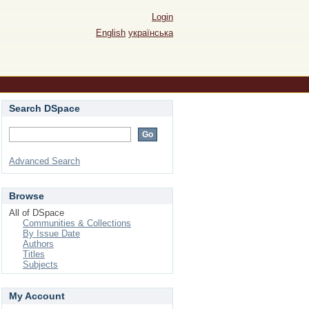
Login
English
українська
Search DSpace
Advanced Search
Browse
All of DSpace
Communities & Collections
By Issue Date
Authors
Titles
Subjects
My Account