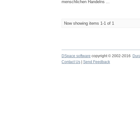
menschlichen Handelns ...
Now showing items 1-1 of 1
DSpace software
copyright © 2002-2016
Dur
Contact Us
|
Send Feedback