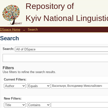
Search
Repository of
Kyiv National Linguisti
DSpace Home
→
Search
Search
Search:
Filters
Use filters to refine the search results.
Current Filters:
New Filters: