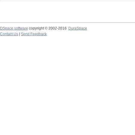
DSpace software
copyright © 2002-2016
DuraSpace
Contact Us
|
Send Feedback