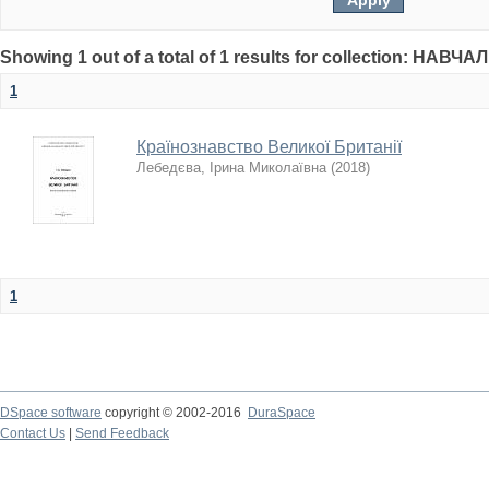
Showing 1 out of a total of 1 results for collection: НА
1
Країнознавство Великої Британії
Лебедєва, Ірина Миколаївна
(
2018
)
1
DSpace software
copyright © 2002-2016
DuraSpace
Contact Us
|
Send Feedback