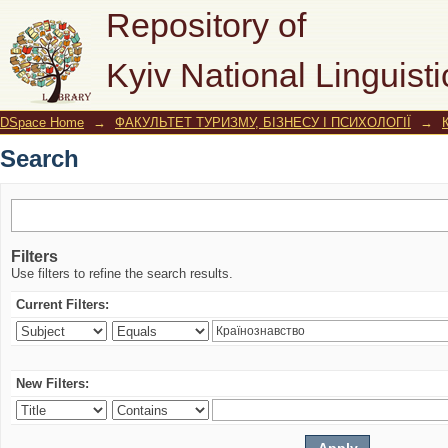
Search
Repository of
Kyiv National Linguisti
DSpace Home
→
ФАКУЛЬТЕТ ТУРИЗМУ, БІЗНЕСУ І ПСИХОЛОГІЇ
→
Search
Filters
Use filters to refine the search results.
Current Filters:
New Filters: