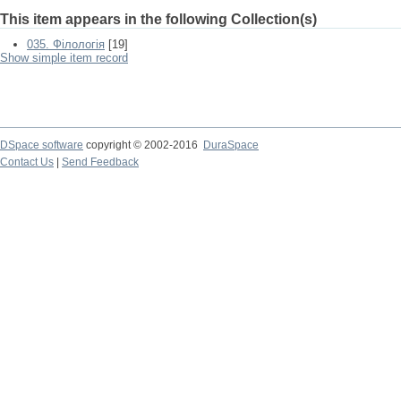
This item appears in the following Collection(s)
035. Філологія
[19]
Show simple item record
DSpace software
copyright © 2002-2016
DuraSpace
Contact Us
|
Send Feedback