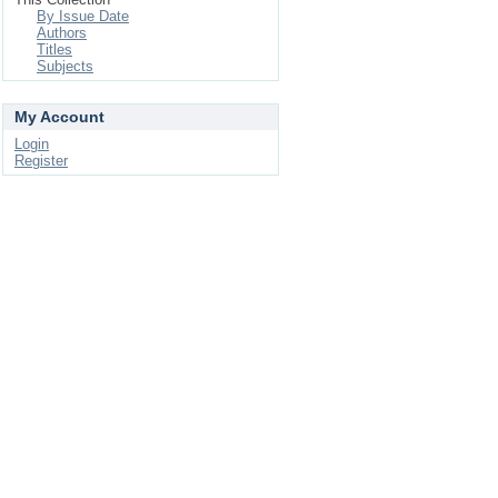
By Issue Date
Authors
Titles
Subjects
My Account
Login
Register