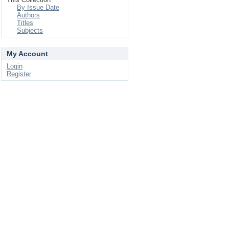
By Issue Date
Authors
Titles
Subjects
My Account
Login
Register