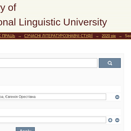
y of
onal Linguistic University
Х ПРАЦЬ
→
СУЧАСНІ ЛІТЕРАТУРОЗНАВЧІ СТУДІЇ
→
2020 рік
→
Sea