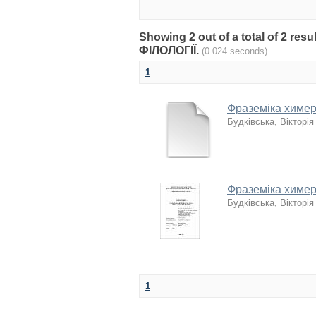
Showing 2 out of a total of 2 
ФІЛОЛОГІЇ.
(0.024 seconds)
1
Фраземіка химер
Будківська, Вікторія
Фраземіка химер
Будківська, Вікторія
1