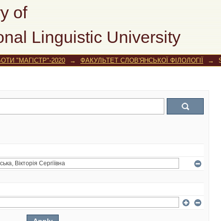
y of
onal Linguistic University
ОТИ "МАГІСТР"-2020
→
ФАКУЛЬТЕТ СЛОВ'ЯНСЬКОЇ ФІЛОЛОГІЇ
→