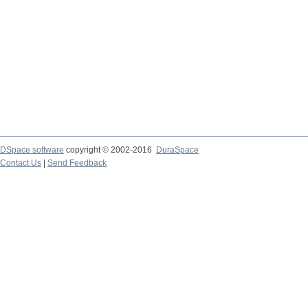
DSpace software
copyright © 2002-2016
DuraSpace
Contact Us
|
Send Feedback