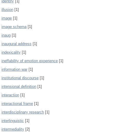
identity
[1]
illusion
[1]
image
[1]
image schema
[1]
inaug
[1]
inaugural address
[1]
indexicality
[1]
ineffability of emotion experience
[1]
information war
[1]
institutional discourse
[1]
intensional definition
[1]
interaction
[1]
interactional frame
[1]
interdisciplinary research
[1]
interlinguistic
[1]
intermediality
[2]