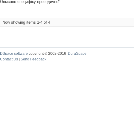
Опмсано специфіку просодичної ...
Now showing items 1-4 of 4
DSpace software
copyright © 2002-2016
DuraSpace
Contact Us
|
Send Feedback