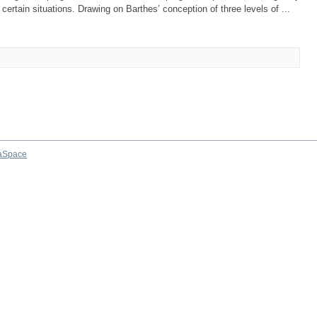
 certain situations. Drawing on Barthes’ conception of three levels of ...
aSpace