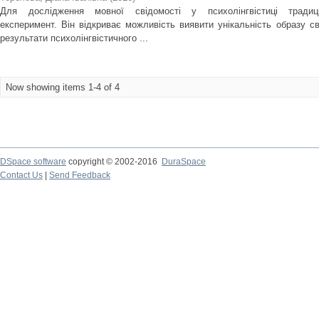
Для дослідження мовної свідомості у психолінгвістиці традицій
експеримент. Він відкриває можливість виявити унікальність образу сві
результати психолінгвістичного ...
Now showing items 1-4 of 4
DSpace software
copyright © 2002-2016
DuraSpace
Contact Us
|
Send Feedback