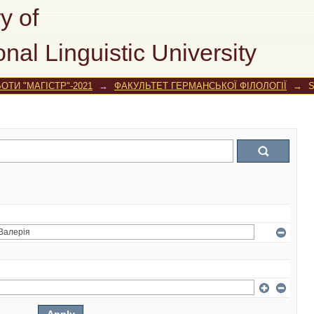
y of
onal Linguistic University
ОТИ "МАГІСТР"-2021
→
ФАКУЛЬТЕТ ГЕРМАНСЬКОЇ ФІЛОЛОГІЇ
→
S