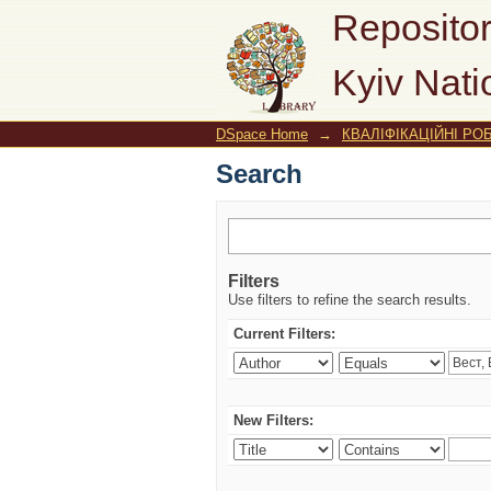
Search
Repositor
Kyiv Nati
DSpace Home
→
КВАЛІФІКАЦІЙНІ РОБ
Search
Filters
Use filters to refine the search results.
Current Filters:
New Filters: