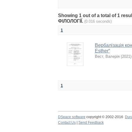
Showing 1 out of a total of 1 
ФІЛОЛОГІЇ.
(0.016 seconds)
1
Вербалізація кон
Esther“
Вест, Валерія
(
2021
)
1
DSpace software
copyright © 2002-2016
Dur
Contact Us
|
Send Feedback