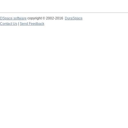
DSpace software
copyright © 2002-2016
DuraSpace
Contact Us
|
Send Feedback