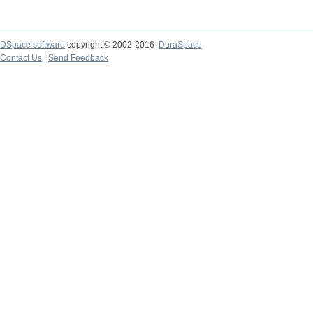
DSpace software
copyright © 2002-2016
DuraSpace
Contact Us
|
Send Feedback