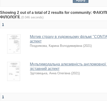
Showing 2 out of a total of 2 results for community: Ф
ФІЛОЛОГІЇ.
(0.046 seconds)
1
Мотив страху в художньому фільмі "CONT
аспект
Позднякова, Карина Володимирівна
(
2021
)
Мультимодальна алюзивність англомовної 
зіставний аспект
Здітовецька, Анна Олегівна
(
2021
)
1