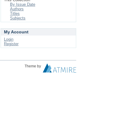
By Issue Date
Authors
Titles
Subjects
My Account
Login
Register
Theme by