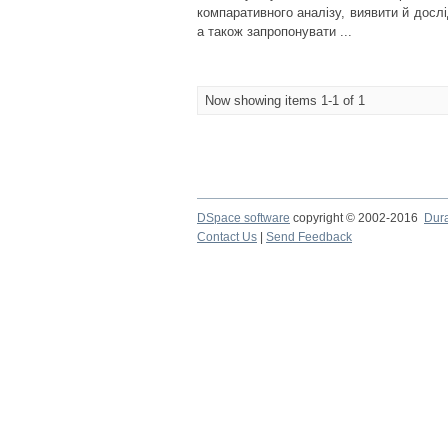
компаративного аналізу, виявити й дослі
а також запропонувати ...
Now showing items 1-1 of 1
DSpace software
copyright © 2002-2016
Dur
Contact Us
|
Send Feedback