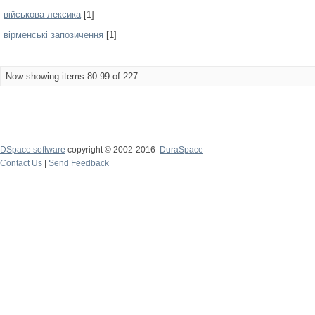
військова лексика
[1]
вірменські запозичення
[1]
Now showing items 80-99 of 227
DSpace software
copyright © 2002-2016
DuraSpace
Contact Us
|
Send Feedback