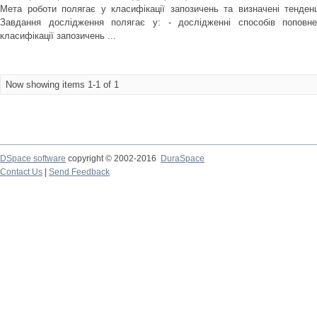
Мета роботи полягає у класифікації запозичень та визначені тенден
Завдання дослідження полягає у: - дослідженні способів поповн
класифікації запозичень ...
Now showing items 1-1 of 1
DSpace software
copyright © 2002-2016
DuraSpace
Contact Us
|
Send Feedback