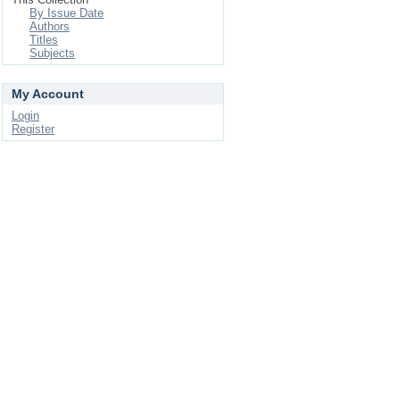
By Issue Date
Authors
Titles
Subjects
My Account
Login
Register