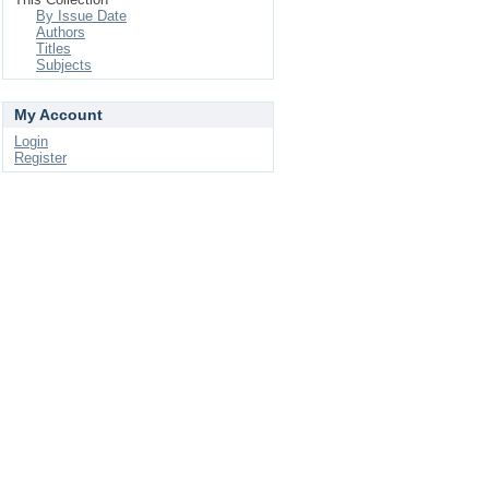
By Issue Date
Authors
Titles
Subjects
My Account
Login
Register