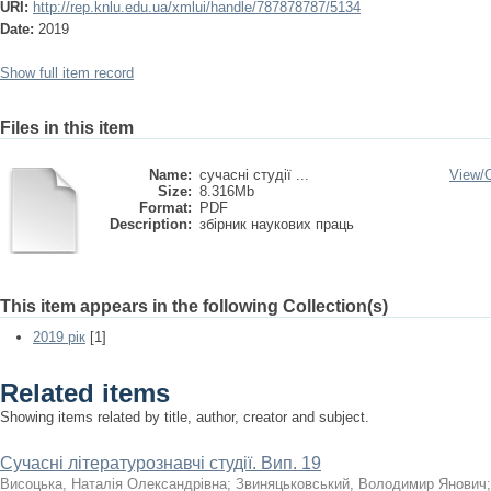
URI:
http://rep.knlu.edu.ua/xmlui/handle/787878787/5134
Date:
2019
Show full item record
Files in this item
Name:
сучасні студії ...
View/
Size:
8.316Mb
Format:
PDF
Description:
збірник наукових праць
This item appears in the following Collection(s)
2019 рік
[1]
Related items
Showing items related by title, author, creator and subject.
Сучасні літературознавчі студії. Вип. 19
Висоцька, Наталія Олександрівна
;
Звиняцьковський, Володимир Янович