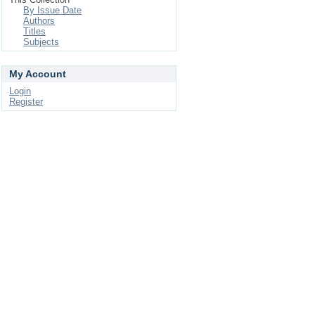
By Issue Date
Authors
Titles
Subjects
My Account
Login
Register