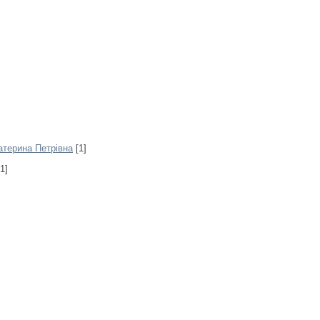
Катерина Петрівна
[1]
1]