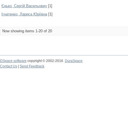
Єнько, Сергій Васильович
[1]
Ігнатенко, Лариса Юріївна
[1]
Now showing items 1-20 of 20
DSpace software
copyright © 2002-2016
DuraSpace
Contact Us
|
Send Feedback