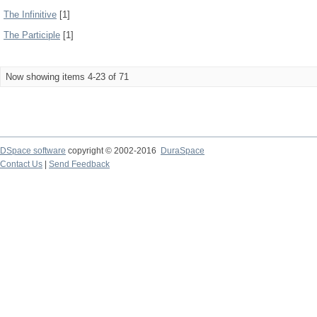
The Infinitive
[1]
The Participle
[1]
Now showing items 4-23 of 71
DSpace software
copyright © 2002-2016
DuraSpace
Contact Us
|
Send Feedback