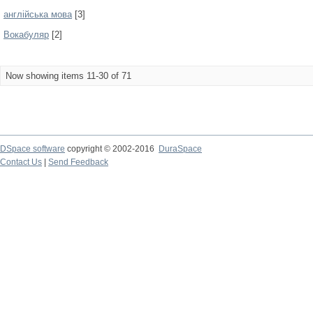
англійська мова
[3]
Вокабуляр
[2]
Now showing items 11-30 of 71
DSpace software
copyright © 2002-2016
DuraSpace
Contact Us
|
Send Feedback