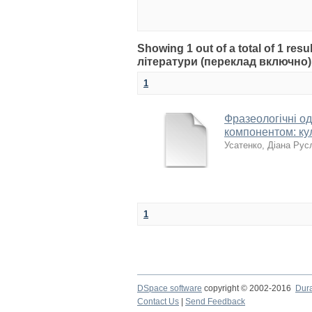
Showing 1 out of a total of 1 re
літератури (переклад включно
1
Фразеологічні од
компонентом: ку
Усатенко, Діана Рус
1
DSpace software
copyright © 2002-2016
Dur
Contact Us
|
Send Feedback