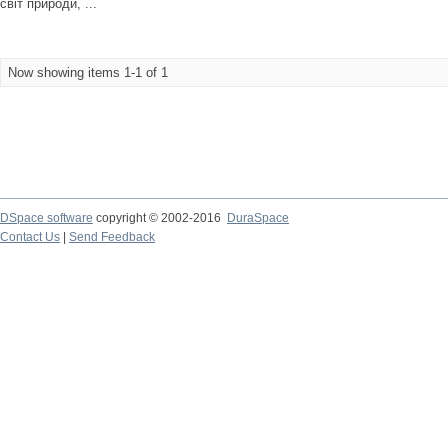
світ природи, ...
Now showing items 1-1 of 1
DSpace software
copyright © 2002-2016
DuraSpace
Contact Us
|
Send Feedback