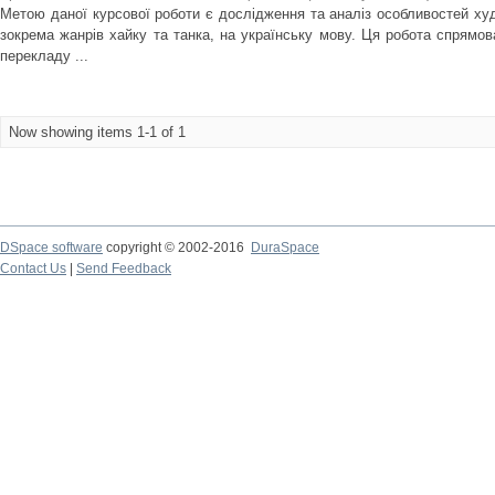
Метою даної курсової роботи є дослідження та аналіз особливостей худ
зокрема жанрів хайку та танка, на українську мову. Ця робота спрямо
перекладу ...
Now showing items 1-1 of 1
DSpace software
copyright © 2002-2016
DuraSpace
Contact Us
|
Send Feedback